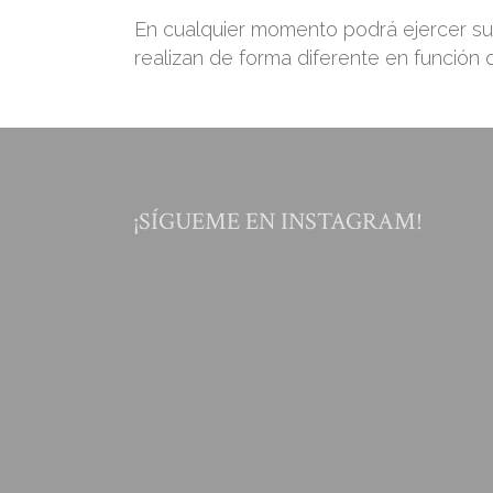
En cualquier momento podrá ejercer su 
realizan de forma diferente en función
¡SÍGUEME EN INSTAGRAM!