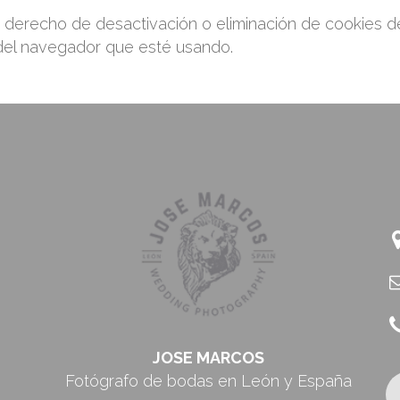
derecho de desactivación o eliminación de cookies de
 del navegador que esté usando.
JOSE MARCOS
Fotógrafo de bodas en León y España