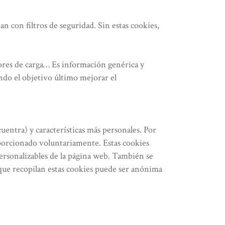
n con filtros de seguridad. Sin estas cookies,
rores de carga… Es información genérica y
ndo el objetivo último mejorar el
entra) y características más personales. Por
oporcionado voluntariamente. Estas cookies
personalizables de la página web. También se
 que recopilan estas cookies puede ser anónima