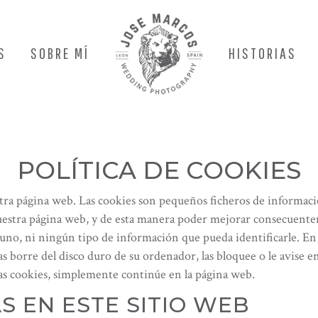
S
SOBRE MÍ
HISTORIAS
POLÍTICA DE COOKIES
uestra página web. Las cookies son pequeños ficheros de inform
uestra página web, y de esta manera poder mejorar consecuente
uno, ni ningún tipo de información que pueda identificarle. En 
s borre del disco duro de su ordenador, las bloquee o le avise en
las cookies, simplemente continúe en la página web.
S EN ESTE SITIO WEB