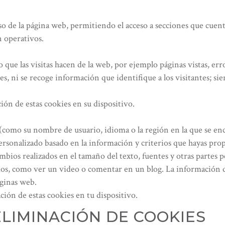
so de la página web, permitiendo el acceso a secciones que cuenta
n operativos.
 que las visitas hacen de la web, por ejemplo páginas vistas, er
, ni se recoge información que identifique a los visitantes; sie
ción de estas cookies en su dispositivo.
como su nombre de usuario, idioma o la región en la que se encu
personalizado basado en la información y criterios que hayas pr
mbios realizados en el tamaño del texto, fuentes y otras partes 
itados, como ver un video o comentar en un blog. La información
áginas web.
ación de estas cookies en tu dispositivo.
ELIMINACIÓN DE COOKIES