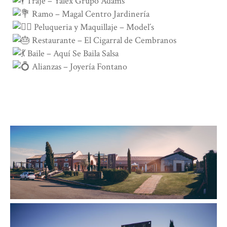
Traje –
Yalex Grupo Adams
Ramo –
Magal Centro Jardinería
Peluqueria y Maquillaje – Model´s
Restaurante –
El Cigarral de Cembranos
Baile –
Aquí Se Baila Salsa
Alianzas – Joyería Fontano